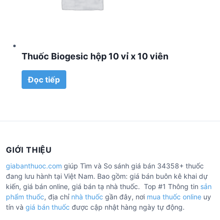
Thuốc Biogesic hộp 10 vỉ x 10 viên
Đọc tiếp
GIỚI THIỆU
giabanthuoc.com
giúp Tìm và So sánh giá bán 34358+ thuốc
đang lưu hành tại Việt Nam. Bao gồm: giá bán buôn kê khai dự
kiến, giá bán online, giá bán tạ nhà thuốc. Top #1 Thông tin
sản
phẩm thuốc
, địa chỉ
nhà thuốc
gần đây, nơi
mua thuốc online
uy
tín và
giá bán thuốc
được cập nhật hàng ngày tự động.