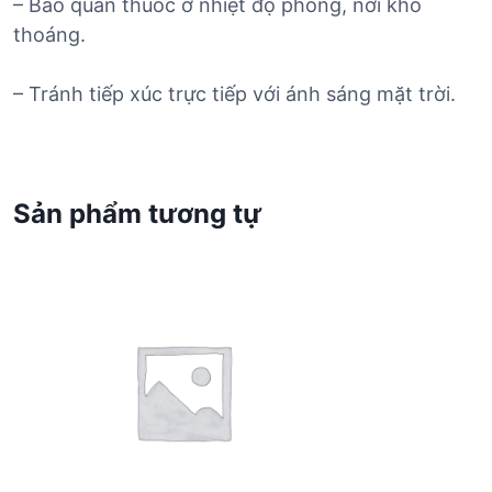
– Bảo quản thuốc ở nhiệt độ phòng, nơi khô
thoáng.
– Tránh tiếp xúc trực tiếp với ánh sáng mặt trời.
Sản phẩm tương tự