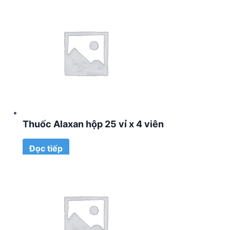
Thuốc Alaxan hộp 25 vỉ x 4 viên
Đọc tiếp