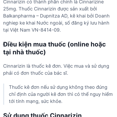
Cinnarizin có thành phần chính là Cinnarizine
25mg. Thuốc Cinnarizin được sản xuất bởi
Balkanpharma – Dupnitza AD, kê khai bởi Doanh
nghiep ke khai Nước ngoài, số đăng ký lưu hành
tại Việt Nam VN-8414-09.
Điều kiện mua thuốc (online hoặc
tại nhà thuốc)
Cinnarizin là thuốc kê đơn. Việc mua và sử dụng
phải có đơn thuốc của bác sĩ.
Thuốc kê đơn nếu sử dụng không theo đúng
chỉ định của người kê đơn thì có thể nguy hiểm
tới tính mạng, sức khỏe.
Sử dụng thuốc Cinnarizin