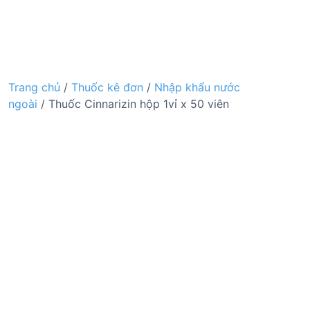
Trang chủ
/
Thuốc kê đơn
/
Nhập khẩu nước
ngoài
/ Thuốc Cinnarizin hộp 1vỉ x 50 viên