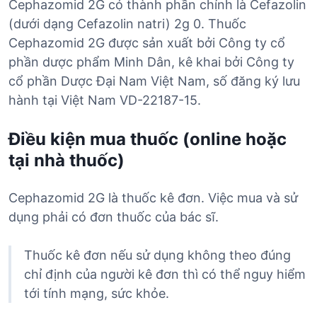
Cephazomid 2G có thành phần chính là Cefazolin
(dưới dạng Cefazolin natri) 2g 0. Thuốc
Cephazomid 2G được sản xuất bởi Công ty cổ
phần dược phẩm Minh Dân, kê khai bởi Công ty
cổ phần Dược Đại Nam Việt Nam, số đăng ký lưu
hành tại Việt Nam VD-22187-15.
Điều kiện mua thuốc (online hoặc
tại nhà thuốc)
Cephazomid 2G là thuốc kê đơn. Việc mua và sử
dụng phải có đơn thuốc của bác sĩ.
Thuốc kê đơn nếu sử dụng không theo đúng
chỉ định của người kê đơn thì có thể nguy hiểm
tới tính mạng, sức khỏe.