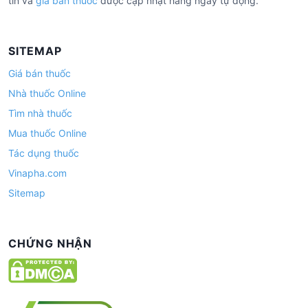
tín và
giá bán thuốc
được cập nhật hàng ngày tự động.
SITEMAP
Giá bán thuốc
Nhà thuốc Online
Tìm nhà thuốc
Mua thuốc Online
Tác dụng thuốc
Vinapha.com
Sitemap
CHỨNG NHẬN