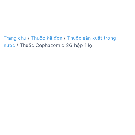
Trang chủ
/
Thuốc kê đơn
/
Thuốc sản xuất trong
nước
/ Thuốc Cephazomid 2G hộp 1 lọ