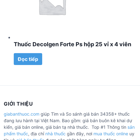
Thuốc Decolgen Forte Ps hộp 25 vỉ x 4 viên
Đọc tiếp
GIỚI THIỆU
giabanthuoc.com
giúp Tìm và So sánh giá bán 34358+ thuốc
đang lưu hành tại Việt Nam. Bao gồm: giá bán buôn kê khai dự
kiến, giá bán online, giá bán tạ nhà thuốc. Top #1 Thông tin
sản
phẩm thuốc
, địa chỉ
nhà thuốc
gần đây, nơi
mua thuốc online
uy