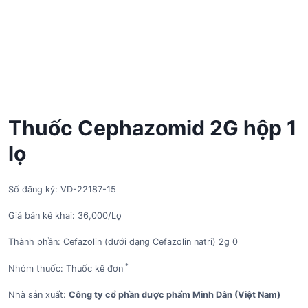
Thuốc Cephazomid 2G hộp 1
lọ
Số đăng ký: VD-22187-15
Giá bán kê khai: 36,000/Lọ
Thành phần: Cefazolin (dưới dạng Cefazolin natri) 2g 0
*
Nhóm thuốc: Thuốc kê đơn
Nhà sản xuất:
Công ty cổ phần dược phẩm Minh Dân (Việt Nam)