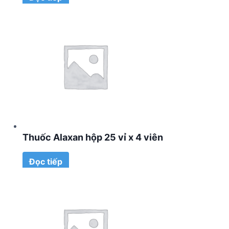
Thuốc Alaxan hộp 25 vỉ x 4 viên
Đọc tiếp