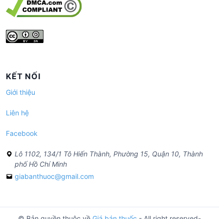
KẾT NỐI
Giới thiệu
Liên hệ
Facebook
Lô 1102, 134/1 Tô Hiến Thành, Phường 15, Quận 10, Thành
phố Hồ Chí Minh
giabanthuoc@gmail.com
© Bản quyền thuộc về
Giá bán thuốc
- All right reserved-