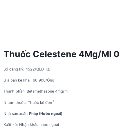
Thuốc Celestene 4Mg/Ml 0
Số đăng ký: 4522/QLD-KD
Giá bán kê khai: 60,900/Ống
Thành phần: Betamethasone 4mg/ml
*
Nhóm thuốc: Thuốc kê đơn
Nhà sản xuất:
Pháp (Nước ngoài)
Xuất xứ: Nhập khẩu nước ngoài