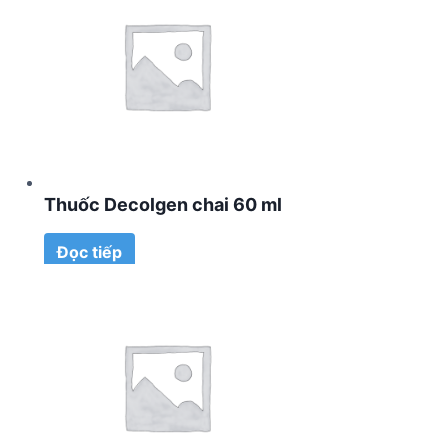
Thuốc Decolgen chai 60 ml
Đọc tiếp