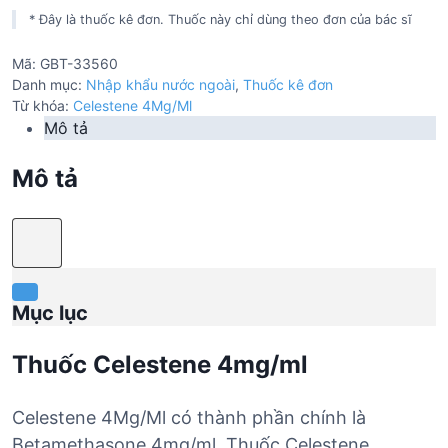
* Đây là thuốc kê đơn. Thuốc này chỉ dùng theo đơn của bác sĩ
Mã:
GBT-33560
Danh mục:
Nhập khẩu nước ngoài
,
Thuốc kê đơn
Từ khóa:
Celestene 4Mg/Ml
Mô tả
Mô tả
Mục lục
Thuốc Celestene 4mg/ml
Celestene 4Mg/Ml có thành phần chính là
Betamethasone 4mg/ml. Thuốc Celestene