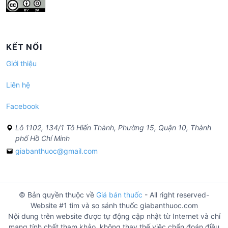
KẾT NỐI
Giới thiệu
Liên hệ
Facebook
Lô 1102, 134/1 Tô Hiến Thành, Phường 15, Quận 10, Thành
phố Hồ Chí Minh
giabanthuoc@gmail.com
© Bản quyền thuộc về
Giá bán thuốc
- All right reserved-
Website #1 tìm và so sánh thuốc giabanthuoc.com
Nội dung trên website được tự động cập nhật từ Internet và chỉ
mang tính chất tham khảo, không thay thế việc chẩn đoán điều