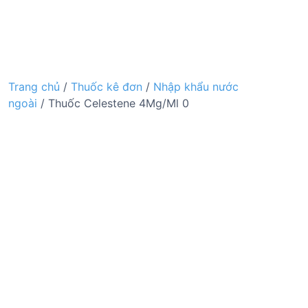
Trang chủ
/
Thuốc kê đơn
/
Nhập khẩu nước
ngoài
/ Thuốc Celestene 4Mg/Ml 0