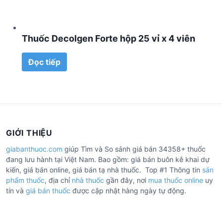
Thuốc Decolgen Forte hộp 25 vỉ x 4 viên
Đọc tiếp
GIỚI THIỆU
giabanthuoc.com
giúp Tìm và So sánh giá bán 34358+ thuốc
đang lưu hành tại Việt Nam. Bao gồm: giá bán buôn kê khai dự
kiến, giá bán online, giá bán tạ nhà thuốc. Top #1 Thông tin
sản
phẩm thuốc
, địa chỉ
nhà thuốc
gần đây, nơi
mua thuốc online
uy
tín và
giá bán thuốc
được cập nhật hàng ngày tự động.