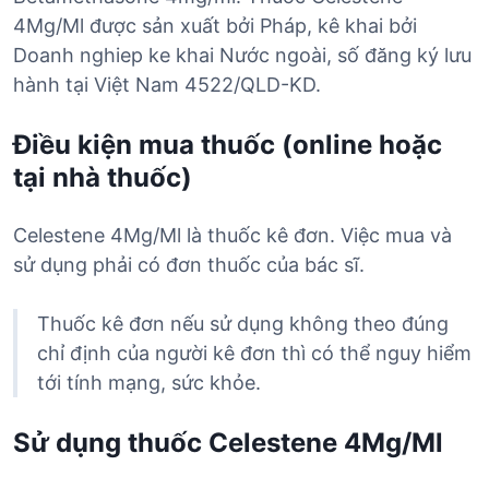
4Mg/Ml được sản xuất bởi Pháp, kê khai bởi
Doanh nghiep ke khai Nước ngoài, số đăng ký lưu
hành tại Việt Nam 4522/QLD-KD.
Điều kiện mua thuốc (online hoặc
tại nhà thuốc)
Celestene 4Mg/Ml là thuốc kê đơn. Việc mua và
sử dụng phải có đơn thuốc của bác sĩ.
Thuốc kê đơn nếu sử dụng không theo đúng
chỉ định của người kê đơn thì có thể nguy hiểm
tới tính mạng, sức khỏe.
Sử dụng thuốc Celestene 4Mg/Ml