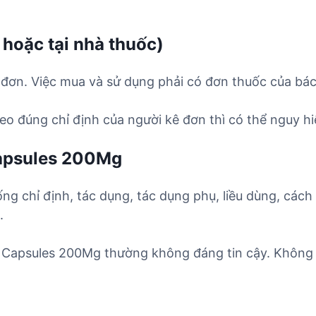
 hoặc tại nhà thuốc)
đơn. Việc mua và sử dụng phải có đơn thuốc của bác 
o đúng chỉ định của người kê đơn thì có thể nguy hi
Capsules 200Mg
ống chỉ định, tác dụng, tác dụng phụ, liều dùng, cách
.
b Capsules 200Mg thường không đáng tin cậy. Không 