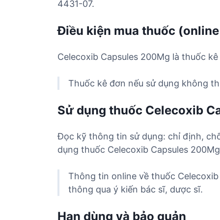
4431-07.
Điều kiện mua thuốc (online
Celecoxib Capsules 200Mg là thuốc kê 
Thuốc kê đơn nếu sử dụng không the
Sử dụng thuốc Celecoxib 
Đọc kỹ thông tin sử dụng: chỉ định, ch
dụng thuốc Celecoxib Capsules 200Mg
Thông tin online về thuốc Celecoxi
thông qua ý kiến bác sĩ, dược sĩ.
Hạn dùng và bảo quản