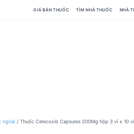
GIÁ BÁN THUỐC
TÌM NHÀ THUỐC
NHÀ T
 ngoài
/ Thuốc Celecoxib Capsules 200Mg hộp 3 vỉ x 10 v