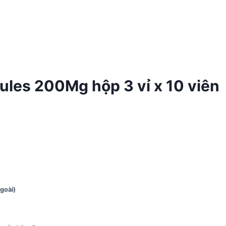
les 200Mg hộp 3 vỉ x 10 viên
goài)