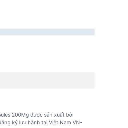
sules 200Mg được sản xuất bởi
đăng ký lưu hành tại Việt Nam VN-