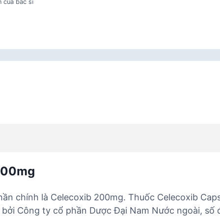
 của bác sĩ
 200mg
ần chính là Celecoxib 200mg. Thuốc Celecoxib Cap
i bởi Công ty cổ phần Dược Đại Nam Nước ngoài, số 