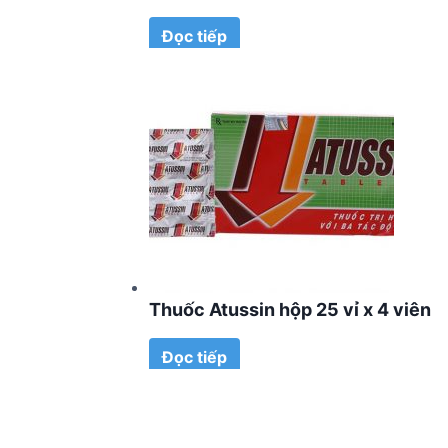
Đọc tiếp
Thuốc Atussin hộp 25 vỉ x 4 viên
Đọc tiếp