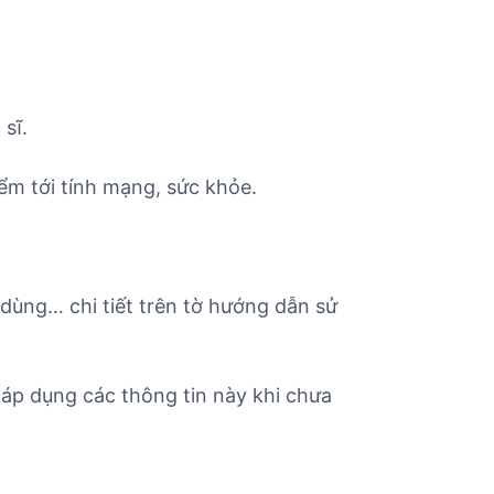
sĩ.
ểm tới tính mạng, sức khỏe.
 dùng… chi tiết trên tờ hướng dẫn sử
áp dụng các thông tin này khi chưa