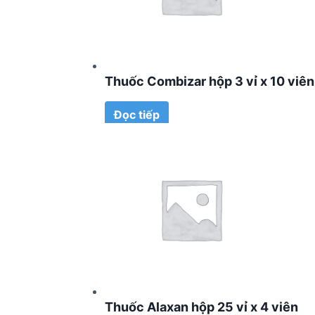
Thuốc Combizar hộp 3 vỉ x 10 viên
Đọc tiếp
Thuốc Alaxan hộp 25 vỉ x 4 viên