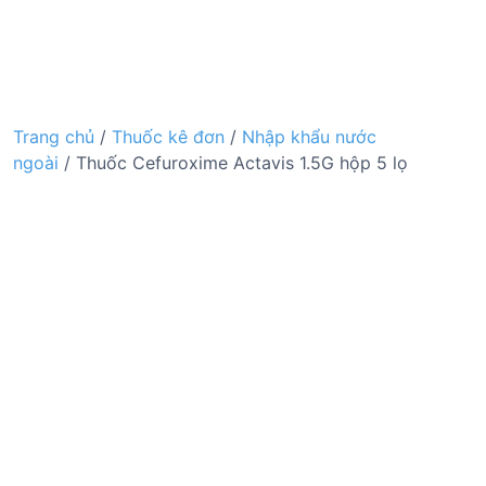
Trang chủ
/
Thuốc kê đơn
/
Nhập khẩu nước
ngoài
/ Thuốc Cefuroxime Actavis 1.5G hộp 5 lọ