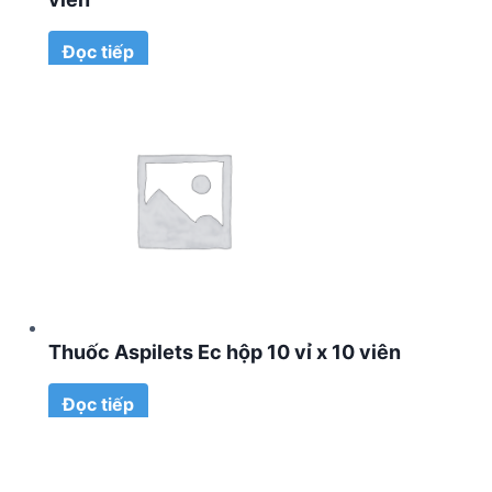
Đọc tiếp
Thuốc Aspilets Ec hộp 10 vỉ x 10 viên
Đọc tiếp