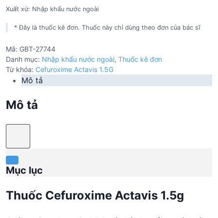
Xuất xứ: Nhập khẩu nước ngoài
* Đây là thuốc kê đơn. Thuốc này chỉ dùng theo đơn của bác sĩ
Mã:
GBT-27744
Danh mục:
Nhập khẩu nước ngoài
,
Thuốc kê đơn
Từ khóa:
Cefuroxime Actavis 1.5G
Mô tả
Mô tả
Mục lục
Thuốc Cefuroxime Actavis 1.5g