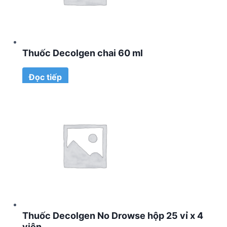
Thuốc Decolgen chai 60 ml
Đọc tiếp
Thuốc Decolgen No Drowse hộp 25 vỉ x 4
viên