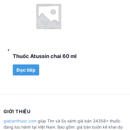
Thuốc Atussin chai 60 ml
Đọc tiếp
GIỚI THIỆU
giabanthuoc.com
giúp Tìm và So sánh giá bán 34358+ thuốc
đang lưu hành tại Việt Nam. Bao gồm: giá bán buôn kê khai dự