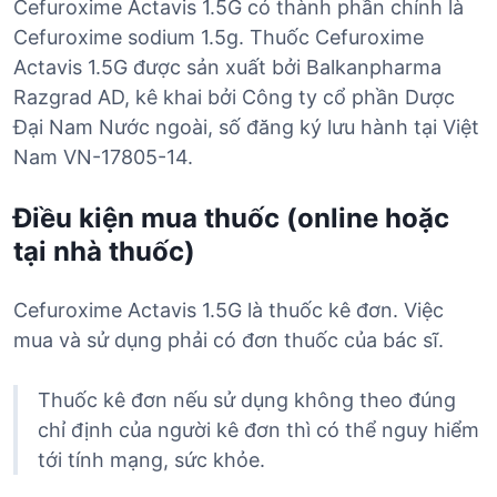
Cefuroxime Actavis 1.5G có thành phần chính là
Cefuroxime sodium 1.5g. Thuốc Cefuroxime
Actavis 1.5G được sản xuất bởi Balkanpharma
Razgrad AD, kê khai bởi Công ty cổ phần Dược
Đại Nam Nước ngoài, số đăng ký lưu hành tại Việt
Nam VN-17805-14.
Điều kiện mua thuốc (online hoặc
tại nhà thuốc)
Cefuroxime Actavis 1.5G là thuốc kê đơn. Việc
mua và sử dụng phải có đơn thuốc của bác sĩ.
Thuốc kê đơn nếu sử dụng không theo đúng
chỉ định của người kê đơn thì có thể nguy hiểm
tới tính mạng, sức khỏe.