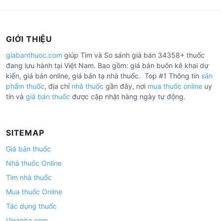
GIỚI THIỆU
giabanthuoc.com
giúp Tìm và So sánh giá bán 34358+ thuốc
đang lưu hành tại Việt Nam. Bao gồm: giá bán buôn kê khai dự
kiến, giá bán online, giá bán tạ nhà thuốc. Top #1 Thông tin
sản
phẩm thuốc
, địa chỉ
nhà thuốc
gần đây, nơi
mua thuốc online
uy
tín và
giá bán thuốc
được cập nhật hàng ngày tự động.
SITEMAP
Giá bán thuốc
Nhà thuốc Online
Tìm nhà thuốc
Mua thuốc Online
Tác dụng thuốc
Vinapha.com