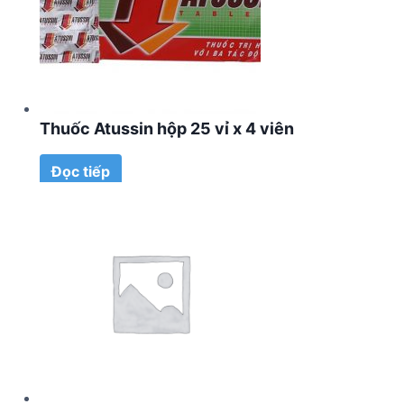
Thuốc Atussin hộp 25 vỉ x 4 viên
Đọc tiếp