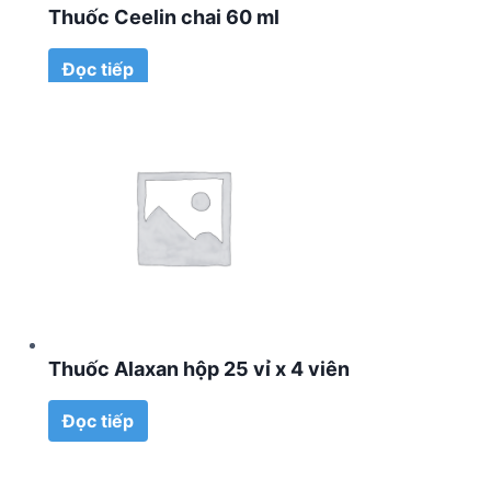
Thuốc Ceelin chai 60 ml
Đọc tiếp
Thuốc Alaxan hộp 25 vỉ x 4 viên
Đọc tiếp