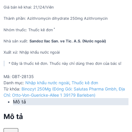
Giá bán kê khai: 21,124/Viên
Thành phần: Azithromycin dihydrate 250mg Azithromycin
*
Nhóm thuốc: Thuốc kê đơn
Nhà sản xuất:
Sandoz Ilac San. ve Tic. A.S. (Nước ngoài)
Xuất xứ: Nhập khẩu nước ngoài
* Đây là thuốc kê đơn. Thuốc này chỉ dùng theo đơn của bác sĩ
Mã:
GBT-28135
Danh mục:
Nhập khẩu nước ngoài
,
Thuốc kê đơn
Từ khóa:
Binozyt 250Mg (Đóng Gói: Salutas Pharma Gmbh, Địa
Chỉ: Otto-Von-Guericke-Allee 1 39179 Barleben)
Mô tả
Mô tả