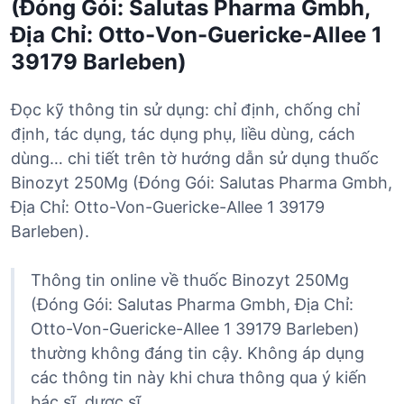
(Đóng Gói: Salutas Pharma Gmbh,
Địa Chỉ: Otto-Von-Guericke-Allee 1
39179 Barleben)
Đọc kỹ thông tin sử dụng: chỉ định, chống chỉ
định, tác dụng, tác dụng phụ, liều dùng, cách
dùng… chi tiết trên tờ hướng dẫn sử dụng thuốc
Binozyt 250Mg (Đóng Gói: Salutas Pharma Gmbh,
Địa Chỉ: Otto-Von-Guericke-Allee 1 39179
Barleben).
Thông tin online về thuốc Binozyt 250Mg
(Đóng Gói: Salutas Pharma Gmbh, Địa Chỉ:
Otto-Von-Guericke-Allee 1 39179 Barleben)
thường không đáng tin cậy. Không áp dụng
các thông tin này khi chưa thông qua ý kiến
bác sĩ, dược sĩ.