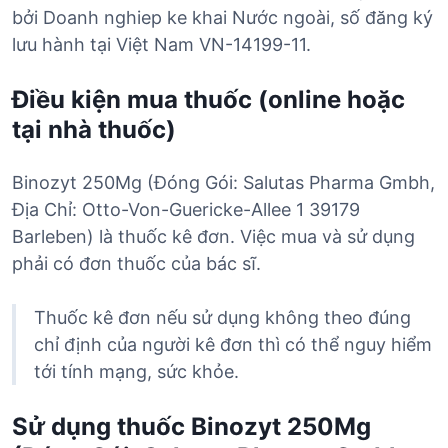
bởi Doanh nghiep ke khai Nước ngoài, số đăng ký
lưu hành tại Việt Nam VN-14199-11.
Điều kiện mua thuốc (online hoặc
tại nhà thuốc)
Binozyt 250Mg (Đóng Gói: Salutas Pharma Gmbh,
Địa Chỉ: Otto-Von-Guericke-Allee 1 39179
Barleben) là thuốc kê đơn. Việc mua và sử dụng
phải có đơn thuốc của bác sĩ.
Thuốc kê đơn nếu sử dụng không theo đúng
chỉ định của người kê đơn thì có thể nguy hiểm
tới tính mạng, sức khỏe.
Sử dụng thuốc Binozyt 250Mg