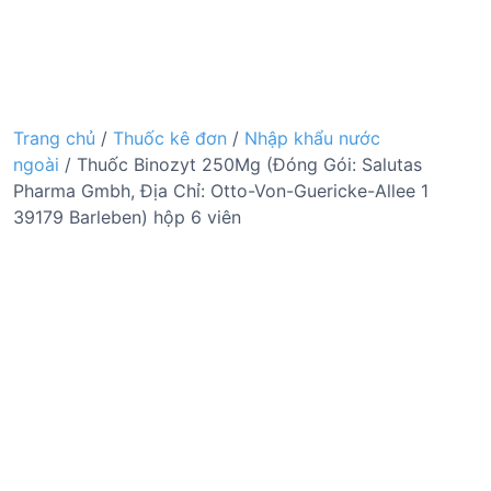
Trang chủ
/
Thuốc kê đơn
/
Nhập khẩu nước
ngoài
/ Thuốc Binozyt 250Mg (Đóng Gói: Salutas
Pharma Gmbh, Địa Chỉ: Otto-Von-Guericke-Allee 1
39179 Barleben) hộp 6 viên