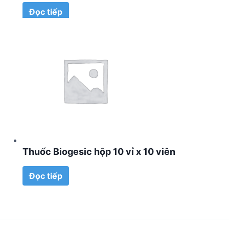
Đọc tiếp
Thuốc Biogesic hộp 10 vỉ x 10 viên
Đọc tiếp