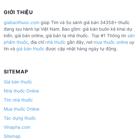
GIỚI THIỆU
giabanthuoc.com
giúp Tìm và So sánh giá bán 34358+ thuốc
đang lưu hành tại Việt Nam. Bao gồm: giá bán buôn kê khai dự
kiến, giá bán online, giá bán tạ nhà thuốc. Top #1 Thông tin
sản
phẩm thuốc
, địa chỉ
nhà thuốc
gần đây, nơi
mua thuốc online
uy
tín và
giá bán thuốc
được cập nhật hàng ngày tự động.
SITEMAP
Giá bán thuốc
Nhà thuốc Online
Tìm nhà thuốc
Mua thuốc Online
Tác dụng thuốc
Vinapha.com
Sitemap