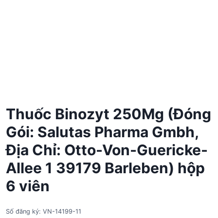
Thuốc Binozyt 250Mg (Đóng
Gói: Salutas Pharma Gmbh,
Địa Chỉ: Otto-Von-Guericke-
Allee 1 39179 Barleben) hộp
6 viên
Số đăng ký: VN-14199-11