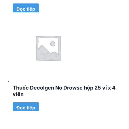
Đọc tiếp
Thuốc Decolgen No Drowse hộp 25 vỉ x 4
viên
Đọc tiếp