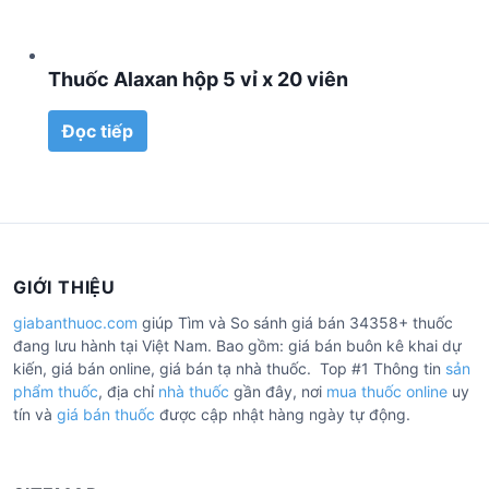
Thuốc Alaxan hộp 5 vỉ x 20 viên
Đọc tiếp
GIỚI THIỆU
giabanthuoc.com
giúp Tìm và So sánh giá bán 34358+ thuốc
đang lưu hành tại Việt Nam. Bao gồm: giá bán buôn kê khai dự
kiến, giá bán online, giá bán tạ nhà thuốc. Top #1 Thông tin
sản
phẩm thuốc
, địa chỉ
nhà thuốc
gần đây, nơi
mua thuốc online
uy
tín và
giá bán thuốc
được cập nhật hàng ngày tự động.