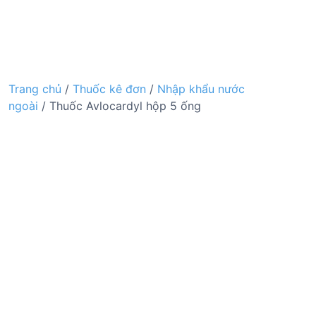
Trang chủ
/
Thuốc kê đơn
/
Nhập khẩu nước
ngoài
/ Thuốc Avlocardyl hộp 5 ống