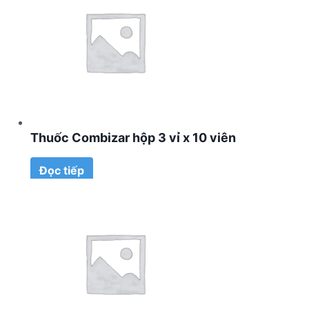
Thuốc Combizar hộp 3 vỉ x 10 viên
Đọc tiếp