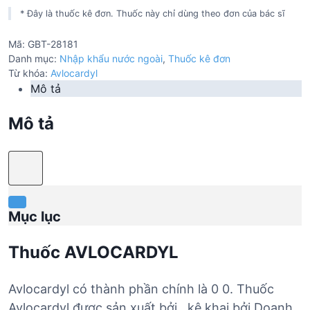
* Đây là thuốc kê đơn. Thuốc này chỉ dùng theo đơn của bác sĩ
Mã:
GBT-28181
Danh mục:
Nhập khẩu nước ngoài
,
Thuốc kê đơn
Từ khóa:
Avlocardyl
Mô tả
Mô tả
Mục lục
Thuốc AVLOCARDYL
Avlocardyl có thành phần chính là 0 0. Thuốc
Avlocardyl được sản xuất bởi , kê khai bởi Doanh