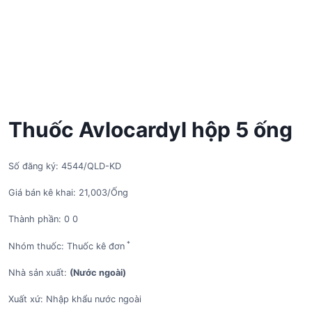
Thuốc Avlocardyl hộp 5 ống
Số đăng ký: 4544/QLD-KD
Giá bán kê khai: 21,003/Ống
Thành phần: 0 0
*
Nhóm thuốc: Thuốc kê đơn
Nhà sản xuất:
(Nước ngoài)
Xuất xứ: Nhập khẩu nước ngoài