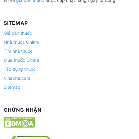
tín và
giá bán thuốc
được cập nhật hàng ngày tự động.
SITEMAP
Giá bán thuốc
Nhà thuốc Online
Tìm nhà thuốc
Mua thuốc Online
Tác dụng thuốc
Vinapha.com
Sitemap
CHỨNG NHẬN