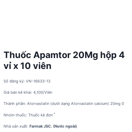
Thuốc Apamtor 20Mg hộp 4
vỉ x 10 viên
Số đăng ký: VN-16633-13
Giá bán kê khai: 4,100/Viên
Thành phần: Atorvastatin (dưới dạng Atorvastatin calcium) 20mg 0
*
Nhóm thuốc: Thuốc kê đơn
Nhà sản xuất:
Farmak JSC. (Nước ngoài)