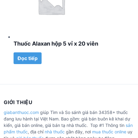
Thuốc Alaxan hộp 5 vỉ x 20 viên
Đọc tiếp
GIỚI THIỆU
giabanthuoc.com
giúp Tìm và So sánh giá bán 34358+ thuốc
đang lưu hành tại Việt Nam. Bao gồm: giá bán buôn kê khai dự
kiến, giá bán online, giá bán tạ nhà thuốc. Top #1 Thông tin
sản
phẩm thuốc
, địa chỉ
nhà thuốc
gần đây, nơi
mua thuốc online
uy