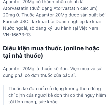
Apamtor 20Mg có thành phần chính là
Atorvastatin (dưới dạng Atorvastatin calcium)
20mg 0. Thuốc Apamtor 20Mg được sản xuất bởi
Farmak JSC., kê khai bởi Doanh nghiep ke khai
Nước ngoài, số đăng ký lưu hành tại Việt Nam
VN-16633-13.
Điều kiện mua thuốc (online hoặc
tại nhà thuốc)
Apamtor 20Mg là thuốc kê đơn. Việc mua và sử
dụng phải có đơn thuốc của bác sĩ.
Thuốc kê đơn nếu sử dụng không theo đúng
chỉ định của người kê đơn thì có thể nguy hiểm
tới tính mạng, sức khỏe.