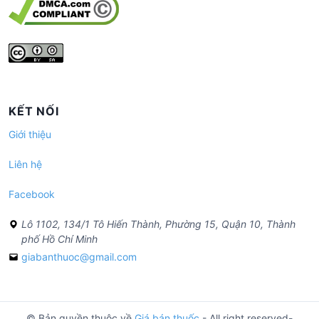
KẾT NỐI
Giới thiệu
Liên hệ
Facebook
Lô 1102, 134/1 Tô Hiến Thành, Phường 15, Quận 10, Thành
phố Hồ Chí Minh
giabanthuoc@gmail.com
© Bản quyền thuộc về
Giá bán thuốc
- All right reserved-