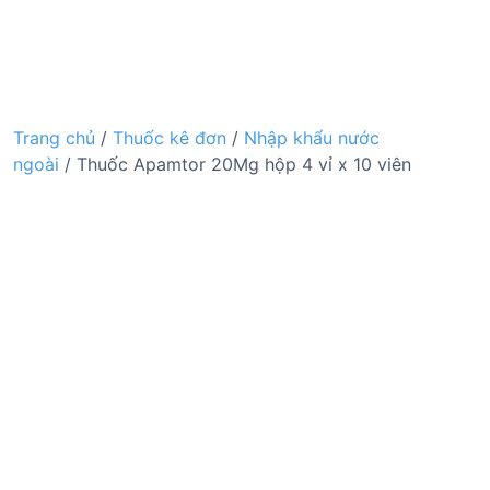
Trang chủ
/
Thuốc kê đơn
/
Nhập khẩu nước
ngoài
/ Thuốc Apamtor 20Mg hộp 4 vỉ x 10 viên