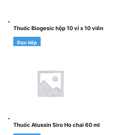
Thuốc Biogesic hộp 10 vỉ x 10 viên
Đọc tiếp
Thuốc Atussin Siro Ho chai 60 ml