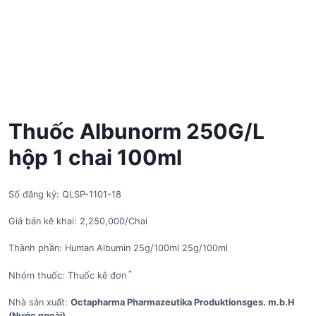
Thuốc Albunorm 250G/L
hộp 1 chai 100ml
Số đăng ký: QLSP-1101-18
Giá bán kê khai: 2,250,000/Chai
Thành phần: Human Albumin 25g/100ml 25g/100ml
*
Nhóm thuốc: Thuốc kê đơn
Nhà sản xuất:
Octapharma Pharmazeutika Produktionsges. m.b.H
(Nước ngoài)