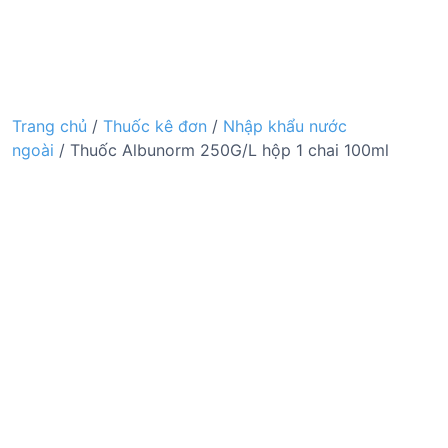
Trang chủ
/
Thuốc kê đơn
/
Nhập khẩu nước
ngoài
/ Thuốc Albunorm 250G/L hộp 1 chai 100ml