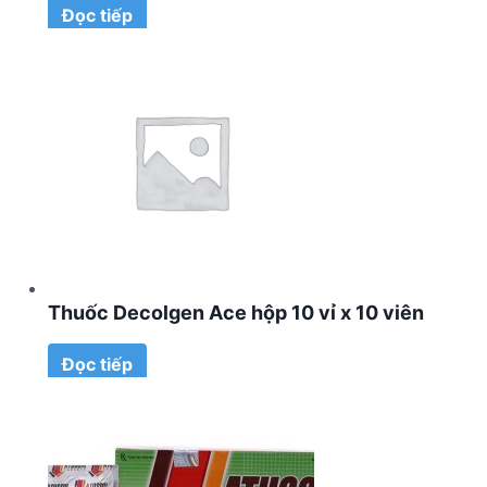
Đọc tiếp
Thuốc Decolgen Ace hộp 10 vỉ x 10 viên
Đọc tiếp