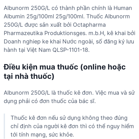
Albunorm 250G/L có thành phần chính là Human
Albumin 25g/100ml 25g/100ml. Thuốc Albunorm
250G/L được sản xuất bởi Octapharma
Pharmazeutika Produktionsges. m.b.H, kê khai bởi
Doanh nghiep ke khai Nước ngoài, số đăng ký lưu
hành tại Việt Nam QLSP-1101-18.
Điều kiện mua thuốc (online hoặc
tại nhà thuốc)
Albunorm 250G/L là thuốc kê đơn. Việc mua và sử
dụng phải có đơn thuốc của bác sĩ.
Thuốc kê đơn nếu sử dụng không theo đúng
chỉ định của người kê đơn thì có thể nguy hiểm
tới tính mạng, sức khỏe.