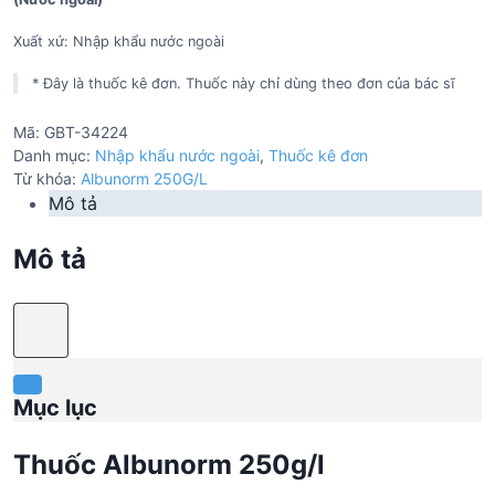
Xuất xứ: Nhập khẩu nước ngoài
* Đây là thuốc kê đơn. Thuốc này chỉ dùng theo đơn của bác sĩ
Mã:
GBT-34224
Danh mục:
Nhập khẩu nước ngoài
,
Thuốc kê đơn
Từ khóa:
Albunorm 250G/L
Mô tả
Mô tả
Mục lục
Thuốc Albunorm 250g/l