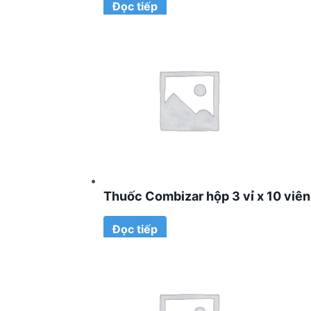
Đọc tiếp
Thuốc Combizar hộp 3 vỉ x 10 viên
Đọc tiếp