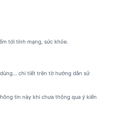
ểm tới tính mạng, sức khỏe.
 dùng… chi tiết trên tờ hướng dẫn sử
hông tin này khi chưa thông qua ý kiến