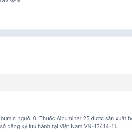
 của bác sĩ
lbumin người 0. Thuốc Albuminar 25 được sản xuất b
số đăng ký lưu hành tại Việt Nam VN-13414-11.