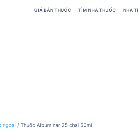
GIÁ BÁN THUỐC
TÌM NHÀ THUỐC
NHÀ T
 ngoài
/ Thuốc Albuminar 25 chai 50ml