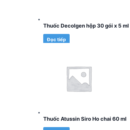
Thuốc Decolgen hộp 30 gói x 5 ml
Đọc tiếp
Thuốc Atussin Siro Ho chai 60 ml