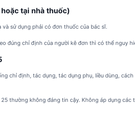
 hoặc tại nhà thuốc)
 và sử dụng phải có đơn thuốc của bác sĩ.
o đúng chỉ định của người kê đơn thì có thể nguy hi
5
ống chỉ định, tác dụng, tác dụng phụ, liều dùng, cách
r 25 thường không đáng tin cậy. Không áp dụng các t