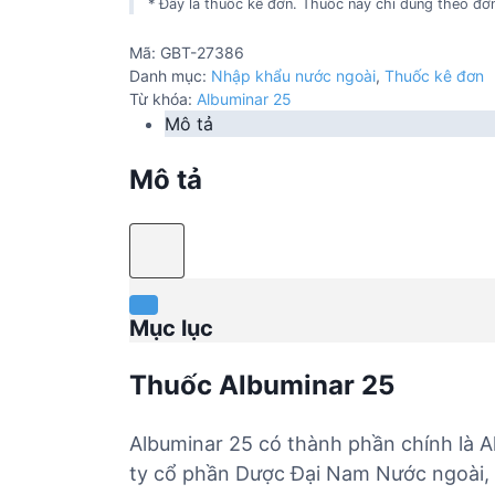
* Đây là thuốc kê đơn. Thuốc này chỉ dùng theo đơn
Mã:
GBT-27386
Danh mục:
Nhập khẩu nước ngoài
,
Thuốc kê đơn
Từ khóa:
Albuminar 25
Mô tả
Mô tả
Mục lục
Thuốc Albuminar 25
Albuminar 25 có thành phần chính là A
ty cổ phần Dược Đại Nam Nước ngoài, 