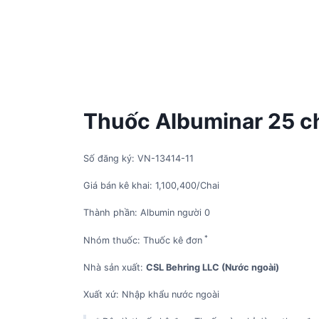
Thuốc Albuminar 25 c
Số đăng ký: VN-13414-11
Giá bán kê khai: 1,100,400/Chai
Thành phần: Albumin người 0
*
Nhóm thuốc: Thuốc kê đơn
Nhà sản xuất:
CSL Behring LLC (Nước ngoài)
Xuất xứ: Nhập khẩu nước ngoài