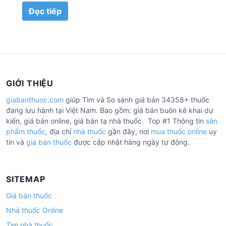
Đọc tiếp
GIỚI THIỆU
giabanthuoc.com
giúp Tìm và So sánh giá bán 34358+ thuốc
đang lưu hành tại Việt Nam. Bao gồm: giá bán buôn kê khai dự
kiến, giá bán online, giá bán tạ nhà thuốc. Top #1 Thông tin
sản
phẩm thuốc
, địa chỉ
nhà thuốc
gần đây, nơi
mua thuốc online
uy
tín và
giá bán thuốc
được cập nhật hàng ngày tự động.
SITEMAP
Giá bán thuốc
Nhà thuốc Online
Tìm nhà thuốc