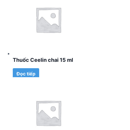
Thuốc Ceelin chai 15 ml
Đọc tiếp