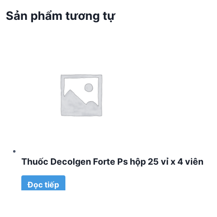
Sản phẩm tương tự
Thuốc Decolgen Forte Ps hộp 25 vỉ x 4 viên
Đọc tiếp