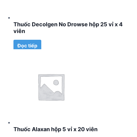
Thuốc Decolgen No Drowse hộp 25 vỉ x 4
viên
Đọc tiếp
Thuốc Alaxan hộp 5 vỉ x 20 viên