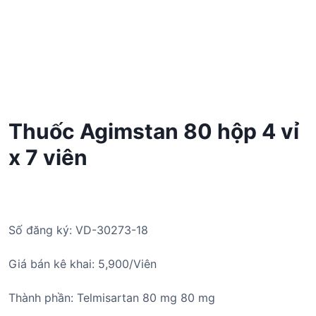
Thuốc Agimstan 80 hộp 4 vỉ
x 7 viên
Số đăng ký: VD-30273-18
Giá bán kê khai: 5,900/Viên
Thành phần: Telmisartan 80 mg 80 mg