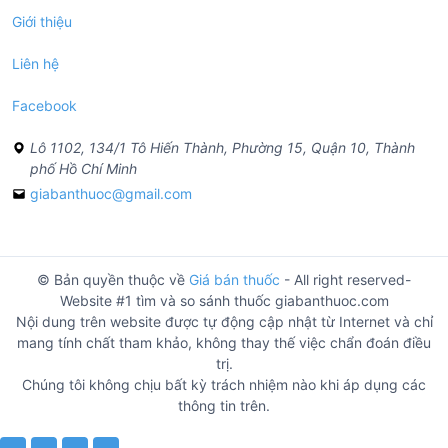
Giới thiệu
Liên hệ
Facebook
Lô 1102, 134/1 Tô Hiến Thành, Phường 15, Quận 10, Thành
phố Hồ Chí Minh
giabanthuoc@gmail.com
© Bản quyền thuộc về
Giá bán thuốc
- All right reserved-
Website #1 tìm và so sánh thuốc giabanthuoc.com
Nội dung trên website được tự động cập nhật từ Internet và chỉ
mang tính chất tham khảo, không thay thế việc chẩn đoán điều
trị.
Chúng tôi không chịu bất kỳ trách nhiệm nào khi áp dụng các
thông tin trên.