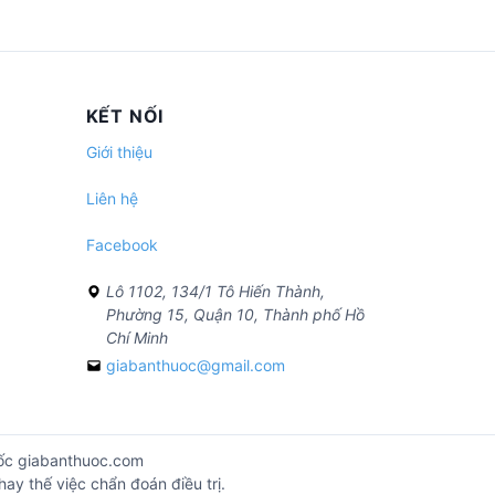
KẾT NỐI
Giới thiệu
Liên hệ
Facebook
Lô 1102, 134/1 Tô Hiến Thành,
Phường 15, Quận 10, Thành phố Hồ
Chí Minh
giabanthuoc@gmail.com
huốc giabanthuoc.com
ay thế việc chẩn đoán điều trị.