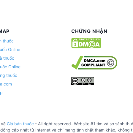
MAP
CHỨNG NHẬN
n thuốc
uốc Online
à thuốc
uốc Online
ng thuốc
ha.com
ap
 về
Giá bán thuốc
- All right reserved- Website #1 tìm và so sánh t
động cập nhật từ Internet và chỉ mang tính chất tham khảo, không th