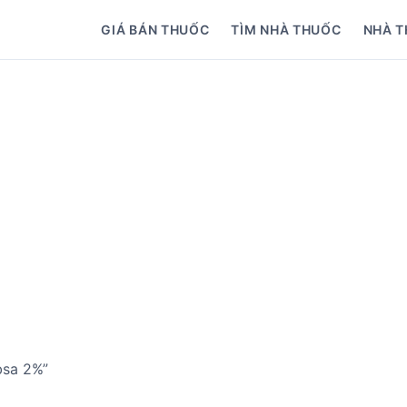
GIÁ BÁN THUỐC
TÌM NHÀ THUỐC
NHÀ T
bsa 2%”