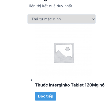
Hiển thị kết quả duy nhất
Thuốc Interginko Tablet 120Mg hộp
Đọc tiếp