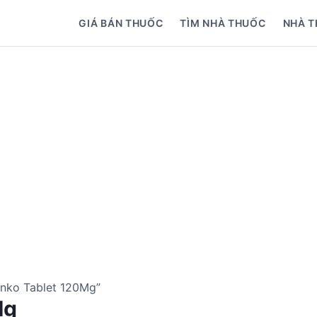
GIÁ BÁN THUỐC
TÌM NHÀ THUỐC
NHÀ T
inko Tablet 120Mg”
Mg