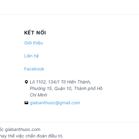
KẾT NỐI
Giới thiệu
Liên hệ
Facebook
Lô 1102, 134/1 Tô Hiến Thành,
Phường 15, Quận 10, Thành phố Hồ
Chí Minh
giabanthuoc@gmail.com
huốc giabanthuoc.com
ay thế việc chẩn đoán điều trị.