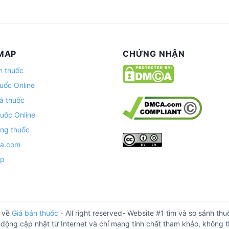
MAP
CHỨNG NHẬN
n thuốc
uốc Online
à thuốc
uốc Online
ng thuốc
ha.com
ap
 về
Giá bán thuốc
- All right reserved- Website #1 tìm và so sánh t
động cập nhật từ Internet và chỉ mang tính chất tham khảo, không th