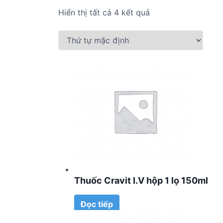
Hiển thị tất cả 4 kết quả
Thuốc Cravit I.V hộp 1 lọ 150ml
Đọc tiếp