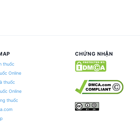
MAP
CHỨNG NHẬN
n thuốc
uốc Online
à thuốc
uốc Online
ng thuốc
ha.com
ap